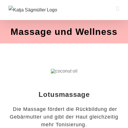
Zum
Inhalt
springen
Massage und Wellness
Lotusmassage
Die Massage fördert die Rückbildung der
Gebärmutter und gibt der Haut gleichzeitig
mehr Tonisierung.